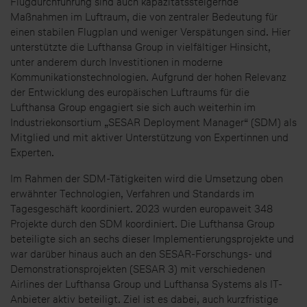
Flugdurchführung sind auch kapazitätssteigernde
Maßnahmen im Luftraum, die von zentraler Bedeutung für
einen stabilen Flugplan und weniger Verspätungen sind. Hier
unterstützte die Lufthansa Group in vielfältiger Hinsicht,
unter anderem durch Investitionen in moderne
Kommunikationstechnologien. Aufgrund der hohen Relevanz
der Entwicklung des europäischen Luftraums für die
Lufthansa Group engagiert sie sich auch weiterhin im
Industriekonsortium „SESAR Deployment Manager“ (SDM) als
Mitglied und mit aktiver Unterstützung von Expertinnen und
Experten.
Im Rahmen der SDM-Tätigkeiten wird die Umsetzung oben
erwähnter Technologien, Verfahren und Standards im
Tagesgeschäft koordiniert. 2023 wurden europaweit 348
Projekte durch den SDM koordiniert. Die Lufthansa Group
beteiligte sich an sechs dieser Implementierungsprojekte und
war darüber hinaus auch an den SESAR-Forschungs- und
Demonstrationsprojekten (SESAR 3) mit verschiedenen
Airlines der Lufthansa Group und Lufthansa Systems als IT-
Anbieter aktiv beteiligt. Ziel ist es dabei, auch kurzfristige