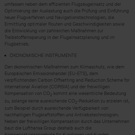
umfassen neben dem effizienten Flugzeugeinsatz und der
Optimierung der Auslastung auch die Prüfung und Einführung
neuer Flugverfahren und Navigationstechnologien, die
Ermittlung optimaler Routen und Geschwindigkeiten sowie
die Entwicklung von zahlreichen Maßnahmen zur
Treibstoffeinsparung in der Flugeinsatzplanung und im
Flugbetrieb.
ÖKONOMISCHE INSTRUMENTE
Den ökonomischen Maßnahmen zum Klimaschutz, wie dem
Europäischen Emissionshandel (EU-ETS), dem
verpflichtenden Carbon Offsetting and Reduction Scheme for
International Aviation (CORSIA) und der freiwilligen
Kompensation von CO
kommt eine wesentliche Bedeutung
2
zu, solange keine ausreichende CO
-Reduktion zu erzielen ist,
2
zum Beispiel durch ausreichende Verfügbarkeit von
nachhaltigen Flugkraftstoffen und Antriebstechnologien.
Neben der freiwilligen Kompensation durch das Unternehmen
baut die Lufthansa Group deshalb auch die
Kompensationsangebote für Kundinnen und Kunden