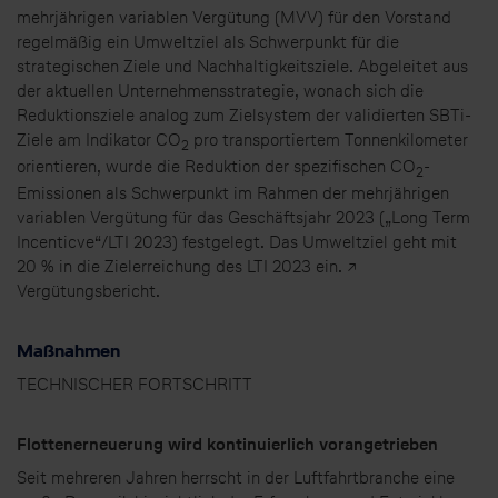
mehrjährigen variablen Vergütung (MVV) für den Vorstand
regelmäßig ein Umweltziel als Schwerpunkt für die
strategischen Ziele und Nachhaltigkeitsziele. Abgeleitet aus
der aktuellen Unternehmensstrategie, wonach sich die
Reduktionsziele analog zum Zielsystem der validierten SBTi-
Ziele am Indikator CO
pro transportiertem Tonnenkilometer
2
orientieren, wurde die Reduktion der spezifischen CO
-
2
Emissionen als Schwerpunkt im Rahmen der mehrjährigen
variablen Vergütung für das Geschäftsjahr 2023 („Long Term
Incenticve“/LTI 2023) festgelegt. Das Umweltziel geht mit
20 % in die Zielerreichung des LTI 2023 ein. ↗
Vergütungsbericht.
Maßnahmen
TECHNISCHER FORTSCHRITT
Flottenerneuerung wird kontinuierlich vorangetrieben
Seit mehreren Jahren herrscht in der Luftfahrtbranche eine