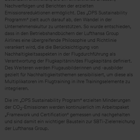
Nachverfolgen und Berichten der erzielten
Emissionsreduktionen ermöglicht. Das „OPS Sustainability
Programm“ zielt auch darauf ab, den Wandel in der
Unternehmenskultur zu unterstützen. So wurde entschieden,
dass in den Betriebshandbüchern der Lufthansa Group
Airlines eine übergreifende Philosophie und Richtlinie
verankert wird, die die Berücksichtigung von
Nachhaltigkeitsaspekten in der Flugdurchführung als
Verantwortung der Flugkapitänin/des Flugkapitäns definiert.
Des Weiteren werden Flugausbilderinnen und -ausbilder
gezielt für Nachhaltigkeitsthemen sensibilisiert, um diese als
Multiplikatoren im Flugtraining in ihre Trainingselemente zu
integrieren.
Die im „OPS Sustainability Program“ erzielten Minderungen
der CO
-Emissionen werden kontinuierlich im Arbeitspaket
2
„Framework und Certification“ gemessen und nachgehalten
und sind damit ein wichtiger Baustein zur SBTi-Zielerreichung
der Lufthansa Group.