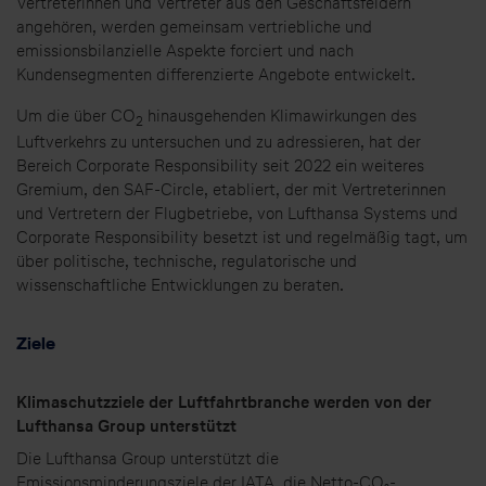
Vertreterinnen und Vertreter aus den Geschäftsfeldern
angehören, werden gemeinsam vertriebliche und
emissionsbilanzielle Aspekte forciert und nach
Kundensegmenten differenzierte Angebote entwickelt.
Um die über CO
hinausgehenden Klimawirkungen des
2
Luftverkehrs zu untersuchen und zu adressieren, hat der
Bereich Corporate Responsibility seit 2022 ein weiteres
Gremium, den SAF-Circle, etabliert, der mit Vertreterinnen
und Vertretern der Flugbetriebe, von Lufthansa Systems und
Corporate Responsibility besetzt ist und regelmäßig tagt, um
über politische, technische, regulatorische und
wissenschaftliche Entwicklungen zu beraten.
Ziele
Klimaschutzziele der Luftfahrtbranche werden von der
Lufthansa Group unterstützt
Die Lufthansa Group unterstützt die
Emissionsminderungsziele der IATA, die Netto-CO₂-