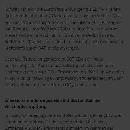
Konkret hat sich die Lufthansa Group gemäß SBTi-Kriterien
dazu verpflichtet, ihre CO
-Intensität – das heißt ihre CO
-
2
2
Emissionen pro transportiertem Tonnenkilometer (Passagier-
und Fracht) – von 2019 bis 2030 um 30,6 % zu reduzieren.
Dieses Ziel darf ausschließlich durch eine Reduktion des
Kraftstoffverbrauchs oder durch die Substitution des fossilen
Kraftstoffs durch SAF erreicht werden.
Über die Reduktion gemäß den SBTi-Zielen hinaus
beabsichtigt der Konzern das selbst gesteckte Ziel einer
Halbierung der Netto-CO₂-Emissionen bis 2030 im Vergleich
zu 2019 durch freiwillige Kompensation zu erreichen. Im Jahr
2050 will die Lufthansa Group CO₂-neutral sein.
Emissionsminderungsziele sind Bestandteil der
Vorstandsvergütung
Emissionsminderungsziele sind Bestandteil der langfristigen
variablen Vergütung für den Vorstand der Deutschen
Lufthansa AG. Der Aufsichtsrat definiert im Rahmen der