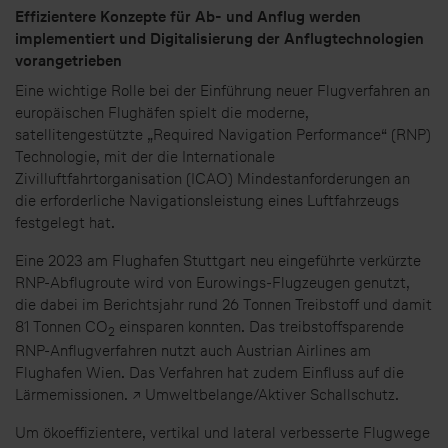
Effizientere Konzepte für Ab- und Anflug werden
implementiert und Digitalisierung der Anflugtechnologien
vorangetrieben
Eine wichtige Rolle bei der Einführung neuer Flugverfahren an
europäischen Flughäfen spielt die moderne,
satellitengestützte „Required Navigation Performance“ (RNP)
Technologie, mit der die Internationale
Zivilluftfahrtorganisation (ICAO) Mindestanforderungen an
die erforderliche Navigationsleistung eines Luftfahrzeugs
festgelegt hat.
Eine 2023 am Flughafen Stuttgart neu eingeführte verkürzte
RNP-Abflugroute wird von Eurowings-Flugzeugen genutzt,
die dabei im Berichtsjahr rund 26 Tonnen Treibstoff und damit
81 Tonnen CO
einsparen konnten. Das treibstoffsparende
2
RNP-Anflugverfahren nutzt auch Austrian Airlines am
Flughafen Wien. Das Verfahren hat zudem Einfluss auf die
Lärmemissionen. ↗ Umweltbelange/Aktiver Schallschutz.
Um ökoeffizientere, vertikal und lateral verbesserte Flugwege