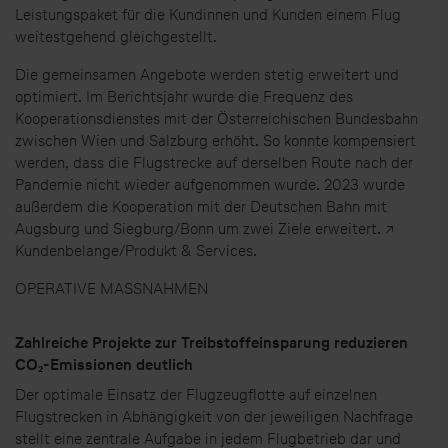
Leistungspaket für die Kundinnen und Kunden einem Flug
weitestgehend gleichgestellt.
Die gemeinsamen Angebote werden stetig erweitert und
optimiert. Im Berichtsjahr wurde die Frequenz des
Kooperationsdienstes mit der Österreichischen Bundesbahn
zwischen Wien und Salzburg erhöht. So konnte kompensiert
werden, dass die Flugstrecke auf derselben Route nach der
Pandemie nicht wieder aufgenommen wurde. 2023 wurde
außerdem die Kooperation mit der Deutschen Bahn mit
Augsburg und Siegburg/Bonn um zwei Ziele erweitert. ↗
Kundenbelange/Produkt & Services.
OPERATIVE MASSNAHMEN
Zahlreiche Projekte zur Treibstoffeinsparung reduzieren
CO₂-Emissionen deutlich
Der optimale Einsatz der Flugzeugflotte auf einzelnen
Flugstrecken in Abhängigkeit von der jeweiligen Nachfrage
stellt eine zentrale Aufgabe in jedem Flugbetrieb dar und