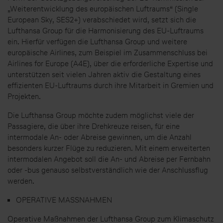
„Weiterentwicklung des europäischen Luftraums“ (Single
European Sky, SES2+) verabschiedet wird, setzt sich die
Lufthansa Group für die Harmonisierung des EU-Luftraums
ein. Hierfür verfügen die Lufthansa Group und weitere
europäische Airlines, zum Beispiel im Zusammenschluss bei
Airlines for Europe (A4E), über die erforderliche Expertise und
unterstützen seit vielen Jahren aktiv die Gestaltung eines
effizienten EU-Luftraums durch ihre Mitarbeit in Gremien und
Projekten.
Die Lufthansa Group möchte zudem möglichst viele der
Passagiere, die über ihre Drehkreuze reisen, für eine
intermodale An- oder Abreise gewinnen, um die Anzahl
besonders kurzer Flüge zu reduzieren. Mit einem erweiterten
intermodalen Angebot soll die An- und Abreise per Fernbahn
oder -bus genauso selbstverständlich wie der Anschlussflug
werden.
OPERATIVE MASSNAHMEN
Operative Maßnahmen der Lufthansa Group zum Klimaschutz