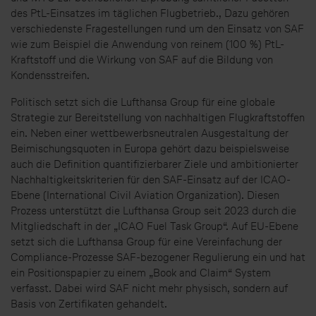
des PtL-Einsatzes im täglichen Flugbetrieb., Dazu gehören
verschiedenste Fragestellungen rund um den Einsatz von SAF
wie zum Beispiel die Anwendung von reinem (100 %) PtL-
Kraftstoff und die Wirkung von SAF auf die Bildung von
Kondensstreifen.
Politisch setzt sich die Lufthansa Group für eine globale
Strategie zur Bereitstellung von nachhaltigen Flugkraftstoffen
ein. Neben einer wettbewerbsneutralen Ausgestaltung der
Beimischungsquoten in Europa gehört dazu beispielsweise
auch die Definition quantifizierbarer Ziele und ambitionierter
Nachhaltigkeitskriterien für den SAF-Einsatz auf der ICAO-
Ebene (International Civil Aviation Organization). Diesen
Prozess unterstützt die Lufthansa Group seit 2023 durch die
Mitgliedschaft in der „ICAO Fuel Task Group“. Auf EU-Ebene
setzt sich die Lufthansa Group für eine Vereinfachung der
Compliance-Prozesse SAF-bezogener Regulierung ein und hat
ein Positionspapier zu einem „Book and Claim“ System
verfasst. Dabei wird SAF nicht mehr physisch, sondern auf
Basis von Zertifikaten gehandelt.