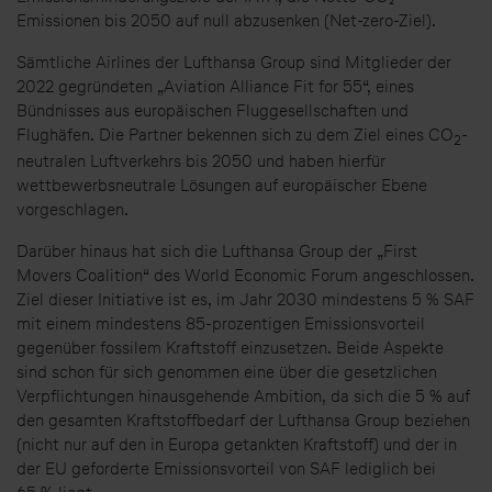
Emissionen bis 2050 auf null abzusenken (Net-zero-Ziel).
Sämtliche Airlines der Lufthansa Group sind Mitglieder der
2022 gegründeten „Aviation Alliance Fit for 55“, eines
Bündnisses aus europäischen Fluggesellschaften und
Flughäfen. Die Partner bekennen sich zu dem Ziel eines CO
-
2
neutralen Luftverkehrs bis 2050 und haben hierfür
wettbewerbsneutrale Lösungen auf europäischer Ebene
vorgeschlagen.
Darüber hinaus hat sich die Lufthansa Group der „First
Movers Coalition“ des World Economic Forum angeschlossen.
Ziel dieser Initiative ist es, im Jahr 2030 mindestens 5 % SAF
mit einem mindestens 85-prozentigen Emissionsvorteil
gegenüber fossilem Kraftstoff einzusetzen. Beide Aspekte
sind schon für sich genommen eine über die gesetzlichen
Verpflichtungen hinausgehende Ambition, da sich die 5 % auf
den gesamten Kraftstoffbedarf der Lufthansa Group beziehen
(nicht nur auf den in Europa getankten Kraftstoff) und der in
der EU geforderte Emissionsvorteil von SAF lediglich bei