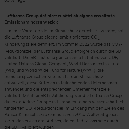
65 % liegt.
Lufthansa Group definiert zusätzlich eigene erweiterte
Emissionsminderungsziele
Um ihrer Vorreiterrolle im Klimaschutz gerecht zu werden, hat
die Lufthansa Group eigene, ambitioniertere CO
-
2
Minderungsziele definiert. Im Sommer 2022 wurde das CO
-
2
Reduktionsziel der Lufthansa Group erfolgreich durch die SBTi
validiert. Die SBTi ist eine gemeinsame Initiative von CDP,
United Nations Global Compact, World Resources Institute
(WRI) und World Wide Fund for Nature (WWF), die
branchenspezifischen Kriterien für den Klimaschutz
entwickelt, diese Kriterien in teilnehmenden Unternehmen
anwendet und die entsprechenden Unternehmensziele
validiert. Mit ihrer SBTi-Validierung war die Lufthansa Group
die erste Airline-Gruppe in Europa mit einem wissenschaftlich
fundierten CO₂-Reduktionsziel im Einklang mit den Zielen des
Pariser Klimaschutzabkommens von 2015. Weltweit gehört
sie zu den ersten drei Airlines, deren Reduktionsziele durch
die SBTi validiert wurden.