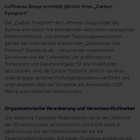
Lufthansa Group ermittelt jährlich ihren „Carbon
Footprint“
Der „Carbon Footprint“ der Lufthansa Group bildet die
Summe aller durch ihre betrieblichen Aktivitäten verursachten
Kohlenstoffdioxid- und anderen Treibhausgasemissionen
gemäß den international anerkannten „Greenhouse Gas
Protocol“-Standards ab – inklusive der wesentlichen
Emissionen aus der Lieferkette. Um größtmögliche
Transparenz und Glaubwürdigkeit für alle Stakeholder
herzustellen, wird der Carbon Footprint jährlich von einer
unabhängigen externen Prüfungsorganisation verifiziert und
unter anderem über die Teilnahme am anerkannten CDP-
Rating auch detailliert kommuniziert.
Organisatorische Verankerung und Verantwortlichkeiten
Die Abteilung Corporate Responsibility ist für die Definition
der Klimaschutzziele verantwortlich und bricht diese in
Abstimmung mit den Zentralfunktionen auf die
Gesellschaften herunter. Auf dieser Grundlage erarbeiten die