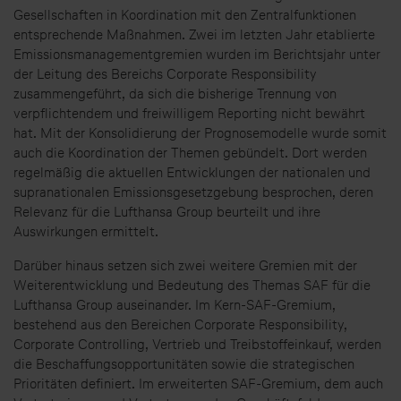
Gesellschaften in Koordination mit den Zentralfunktionen
entsprechende Maßnahmen. Zwei im letzten Jahr etablierte
Emissionsmanagementgremien wurden im Berichtsjahr unter
der Leitung des Bereichs Corporate Responsibility
zusammengeführt, da sich die bisherige Trennung von
verpflichtendem und freiwilligem Reporting nicht bewährt
hat. Mit der Konsolidierung der Prognosemodelle wurde somit
auch die Koordination der Themen gebündelt. Dort werden
regelmäßig die aktuellen Entwicklungen der nationalen und
supranationalen Emissionsgesetzgebung besprochen, deren
Relevanz für die Lufthansa Group beurteilt und ihre
Auswirkungen ermittelt.
Darüber hinaus setzen sich zwei weitere Gremien mit der
Weiterentwicklung und Bedeutung des Themas SAF für die
Lufthansa Group auseinander. Im Kern-SAF-Gremium,
bestehend aus den Bereichen Corporate Responsibility,
Corporate Controlling, Vertrieb und Treibstoffeinkauf, werden
die Beschaffungsopportunitäten sowie die strategischen
Prioritäten definiert. Im erweiterten SAF-Gremium, dem auch