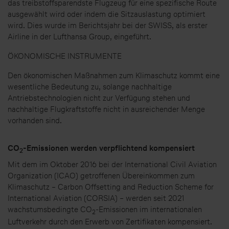
das treibstoffsparendste Flugzeug für eine spezifische Route
ausgewählt wird oder indem die Sitzauslastung optimiert
wird. Dies wurde im Berichtsjahr bei der SWISS, als erster
Airline in der Lufthansa Group, eingeführt.
ÖKONOMISCHE INSTRUMENTE
Den ökonomischen Maßnahmen zum Klimaschutz kommt eine
wesentliche Bedeutung zu, solange nachhaltige
Antriebstechnologien nicht zur Verfügung stehen und
nachhaltige Flugkraftstoffe nicht in ausreichender Menge
vorhanden sind.
CO
-Emissionen werden verpflichtend kompensiert
2
Mit dem im Oktober 2016 bei der International Civil Aviation
Organization (ICAO) getroffenen Übereinkommen zum
Klimaschutz – Carbon Offsetting and Reduction Scheme for
International Aviation (CORSIA) – werden seit 2021
wachstumsbedingte CO
-Emissionen im internationalen
2
Luftverkehr durch den Erwerb von Zertifikaten kompensiert.