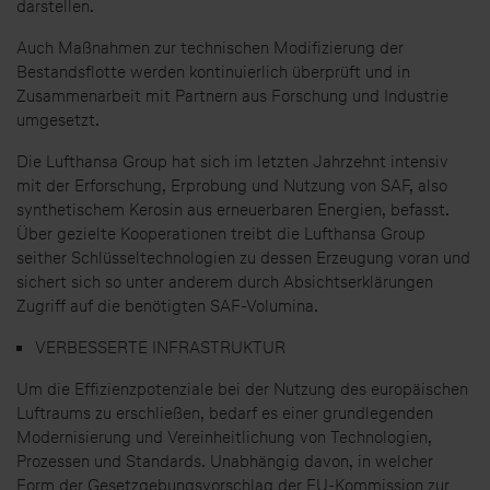
darstellen.
Auch Maßnahmen zur technischen Modifizierung der
Bestandsflotte werden kontinuierlich überprüft und in
Zusammenarbeit mit Partnern aus Forschung und Industrie
umgesetzt.
Die Lufthansa Group hat sich im letzten Jahrzehnt intensiv
mit der Erforschung, Erprobung und Nutzung von SAF, also
synthetischem Kerosin aus erneuerbaren Energien, befasst.
Über gezielte Kooperationen treibt die Lufthansa Group
seither Schlüsseltechnologien zu dessen Erzeugung voran und
sichert sich so unter anderem durch Absichtserklärungen
Zugriff auf die benötigten SAF-Volumina.
VERBESSERTE INFRASTRUKTUR
Um die Effizienzpotenziale bei der Nutzung des europäischen
Luftraums zu erschließen, bedarf es einer grundlegenden
Modernisierung und Vereinheitlichung von Technologien,
Prozessen und Standards. Unabhängig davon, in welcher
Form der Gesetzgebungsvorschlag der EU-Kommission zur