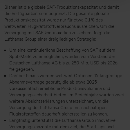
Bisher ist die globale SAF-Produktionskapazität und damit
die Verfügbarkeit sehr begrenzt. Die gesamte globale
Produktionskapazität würde nur für etwa 0,1 % des
weltweiten Flugkraftstoffverbrauchs ausreichen. Um die
Versorgung mit SAF kontinuierlich zu sichern, folgt die
Lufthansa Group einer dreigliedrigen Strategie:
Um eine kontinuierliche Beschaffung von SAF auf dem
Spot-Markt zu ermöglichen, wurden vom Vorstand der
Deutschen Lufthansa AG bis zu 250 Mio. USD bis 2026
freigegeben.
Darüber hinaus werden weltweit Optionen für langfristige
Abnahmeverträge geprüft, die ab etwa 2025
voraussichtlich erhebliche Produktionsvolumina und
Versorgungssicherheit bieten. Im Berichtsjahr wurden zwei
weitere Absichtserklärungen unterzeichnet, um die
Versorgung der Lufthansa Group mit nachhaltigen
Flugkraftstoffen dauerhaft sicherstellen zu können.
Langfristig unterstützt die Lufthansa Group innovative
Versorgungskonzepte mit dem Ziel, die Start-ups und