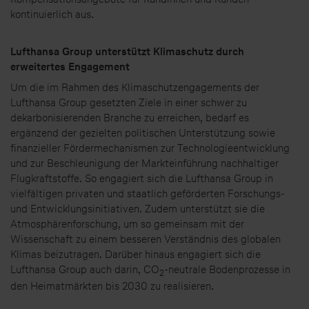
kontinuierlich aus.
Lufthansa Group unterstützt Klimaschutz durch
erweitertes Engagement
Um die im Rahmen des Klimaschutzengagements der
Lufthansa Group gesetzten Ziele in einer schwer zu
dekarbonisierenden Branche zu erreichen, bedarf es
ergänzend der gezielten politischen Unterstützung sowie
finanzieller Fördermechanismen zur Technologieentwicklung
und zur Beschleunigung der Markteinführung nachhaltiger
Flugkraftstoffe. So engagiert sich die Lufthansa Group in
vielfältigen privaten und staatlich geförderten Forschungs-
und Entwicklungsinitiativen. Zudem unterstützt sie die
Atmosphärenforschung, um so gemeinsam mit der
Wissenschaft zu einem besseren Verständnis des globalen
Klimas beizutragen. Darüber hinaus engagiert sich die
Lufthansa Group auch darin, CO
-neutrale Bodenprozesse in
2
den Heimatmärkten bis 2030 zu realisieren.