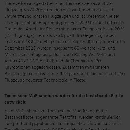
Triebwerken ausgestattet sind. Beispielsweise zählt der
Flugzeugtyp A320neo zu den weltweit modernsten und
umweltfreundlichsten Flugzeugen und ist wesentlich leiser
als vergleichbare Flugzeugtypen. Seit 2019 hat die Lufthansa
Group den Anteil der Flotte mit neuster Technologie auf 20 %
(141 Flugzeuge) mehr als verdoppelt. Im Gegenzug haben
insgesamt 18 ältere Flugzeuge die Konzernflotte verlassen. Im
Dezember 2023 wurden insgesamt 80 weitere Kurz- und
Mittelstreckenflugzeuge der Typen Boeing 737 MAX und
Airbus A220-300 bestellt und darüber hinaus 120
Kaufoptionen abgeschlossen. Zusammen mit früheren
Bestellungen umfasst der Auftragsbestand nunmehr rund 260
Flugzeuge neuester Technologie. ↗ Flotte.
Technische Maßnahmen werden für die bestehende Flotte
entwickelt
Auch Maßnahmen zur technischen Modifizierung der
Bestandsflotte, sogenannte Retrofits, werden kontinuierlich
überprüft und gegebenenfalls umgesetzt. Die von Lufthansa
Technik gemeinsam mit BASF entwickelte funktionale