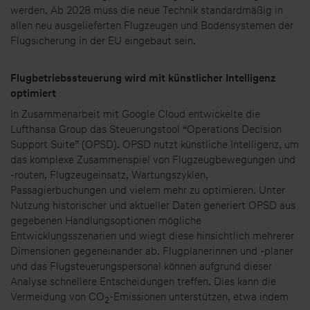
werden. Ab 2028 muss die neue Technik standardmäßig in
allen neu ausgelieferten Flugzeugen und Bodensystemen der
Flugsicherung in der EU eingebaut sein.
Flugbetriebssteuerung wird mit künstlicher Intelligenz
optimiert
In Zusammenarbeit mit Google Cloud entwickelte die
Lufthansa Group das Steuerungstool “Operations Decision
Support Suite” (OPSD). OPSD nutzt künstliche Intelligenz, um
das komplexe Zusammenspiel von Flugzeugbewegungen und
-routen, Flugzeugeinsatz, Wartungszyklen,
Passagierbuchungen und vielem mehr zu optimieren. Unter
Nutzung historischer und aktueller Daten generiert OPSD aus
gegebenen Handlungsoptionen mögliche
Entwicklungsszenarien und wiegt diese hinsichtlich mehrerer
Dimensionen gegeneinander ab. Flugplanerinnen und -planer
und das Flugsteuerungspersonal können aufgrund dieser
Analyse schnellere Entscheidungen treffen. Dies kann die
Vermeidung von CO
-Emissionen unterstützen, etwa indem
2