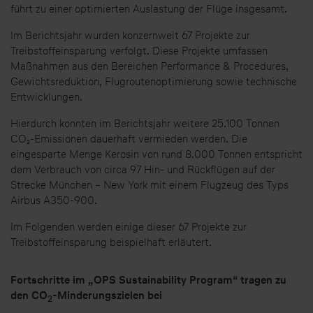
führt zu einer optimierten Auslastung der Flüge insgesamt.
Im Berichtsjahr wurden konzernweit 67 Projekte zur
Treibstoffeinsparung verfolgt. Diese Projekte umfassen
Maßnahmen aus den Bereichen Performance & Procedures,
Gewichtsreduktion, Flugroutenoptimierung sowie technische
Entwicklungen.
Hierdurch konnten im Berichtsjahr weitere 25.100 Tonnen
CO₂-Emissionen dauerhaft vermieden werden. Die
eingesparte Menge Kerosin von rund 8.000 Tonnen entspricht
dem Verbrauch von circa 97 Hin- und Rückflügen auf der
Strecke München – New York mit einem Flugzeug des Typs
Airbus A350-900.
Im Folgenden werden einige dieser 67 Projekte zur
Treibstoffeinsparung beispielhaft erläutert.
Fortschritte im „OPS Sustainability Program“ tragen zu
den CO
-Minderungszielen bei
2