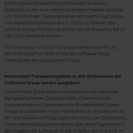
Effizienzgewinne beschleunigt umsetzen zu können.
Zusätzlich zu den zwei bereits laufenden Projekten beteiligt
sich SWISS in den Themengebieten optimierte Flugführung
und Ankunftszeitmanagement in Zürich im Rahmen des
„Horizon Europe-Förderprogramms“ an vier Projekten, die im
Jahr 2023 gestartet wurden.
Für Forschungs- und Entwicklungsprojekte sowie für die
aktive Mitarbeit im SDM erhielt die Lufthansa Group
Fördergelder der Europäischen Union.
Intermodale Transportangebote zu den Drehkreuzen der
Lufthansa Group werden ausgebaut
Die Lufthansa Group bietet in Kooperation mit nationalen
Bahngesellschaften (Deutsche Bahn, Österreichische
Bundesbahnen und Schweizerische Bundesbahnen) sowie
einigen Busanbietern in den Heimatmärkten Alternativen zur
An- und Abreise mit Flugzeugen von und zu den Drehkreuzen.
Diese Intermodalangebote werden über eine Flugnummer in
das Angebot der Lufthansa Group eingebunden und sind im