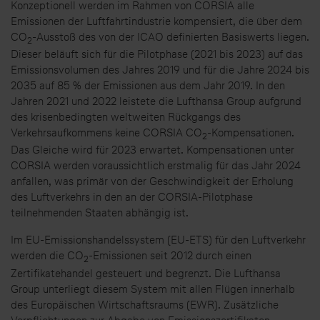
Konzeptionell werden im Rahmen von CORSIA alle
Emissionen der Luftfahrtindustrie kompensiert, die über dem
CO
-Ausstoß des von der ICAO definierten Basiswerts liegen.
2
Dieser beläuft sich für die Pilotphase (2021 bis 2023) auf das
Emissionsvolumen des Jahres 2019 und für die Jahre 2024 bis
2035 auf 85 % der Emissionen aus dem Jahr 2019. In den
Jahren 2021 und 2022 leistete die Lufthansa Group aufgrund
des krisenbedingten weltweiten Rückgangs des
Verkehrsaufkommens keine CORSIA CO
-Kompensationen.
2
Das Gleiche wird für 2023 erwartet. Kompensationen unter
CORSIA werden voraussichtlich erstmalig für das Jahr 2024
anfallen, was primär von der Geschwindigkeit der Erholung
des Luftverkehrs in den an der CORSIA-Pilotphase
teilnehmenden Staaten abhängig ist.
Im EU-Emissionshandelssystem (EU-ETS) für den Luftverkehr
werden die CO
-Emissionen seit 2012 durch einen
2
Zertifikatehandel gesteuert und begrenzt. Die Lufthansa
Group unterliegt diesem System mit allen Flügen innerhalb
des Europäischen Wirtschaftsraums (EWR). Zusätzliche