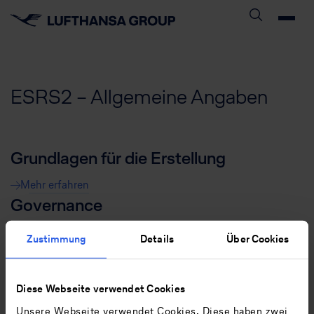
ESRS2 – Allgemeine Angaben
Grundlagen für die Erstellung
Mehr erfahren
Governance
Mehr erfahren
Zustimmung
Details
Über Cookies
Strategie
Mehr erfahren
Diese Webseite verwendet Cookies
Management der Auswirkungen,
Unsere Webseite verwendet Cookies. Diese haben zwei