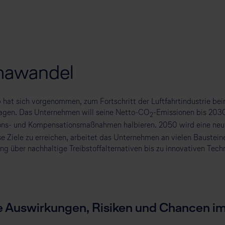
imawandel
 hat sich vorgenommen, zum Fortschritt der Luftfahrtindustrie b
ragen. Das Unternehmen will seine Netto-CO
-Emissionen bis 2030
2
ons- und Kompensationsmaßnahmen halbieren. 2050 wird eine neu
e Ziele zu erreichen, arbeitet das Unternehmen an vielen Baustein
ng über nachhaltige Treibstoffalternativen bis zu innovativen Tech
 Auswirkungen, Risiken und Chancen im