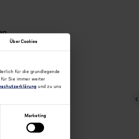
en
Über Cookies
erlich für die grundlegende
 für Sie immer weiter
nschutzerklärung
und zu uns
Weiter
tverschmutzung
Marketing