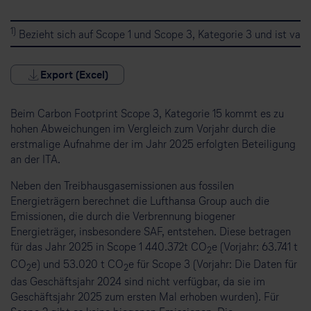
1)
Bezieht sich auf Scope 1 und Scope 3, Kategorie 3 und ist va
Export (Excel)
Beim Carbon Footprint Scope 3, Kategorie 15 kommt es zu
hohen Abweichungen im Vergleich zum Vorjahr durch die
erstmalige Aufnahme der im Jahr 2025 erfolgten Beteiligung
an der ITA.
Neben den Treibhausgasemissionen aus fossilen
Energieträgern berechnet die Lufthansa Group auch die
Emissionen, die durch die Verbrennung biogener
Energieträger, insbesondere SAF, entstehen. Diese betragen
für das Jahr 2025 in Scope 1 440.372t CO
e (Vorjahr: 63.741 t
2
CO
e) und 53.020 t CO
e für Scope 3 (Vorjahr: Die Daten für
2
2
das Geschäftsjahr 2024 sind nicht verfügbar, da sie im
Geschäftsjahr 2025 zum ersten Mal erhoben wurden). Für