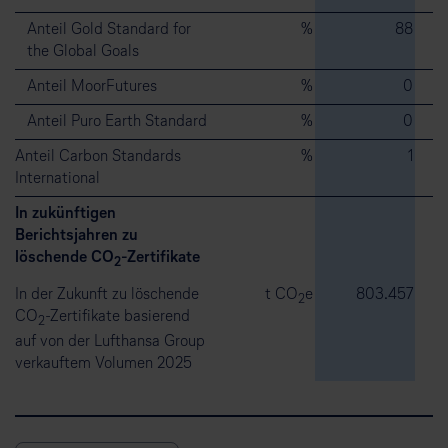
Anteil Gold Standard for
%
88
the Global Goals
Anteil MoorFutures
%
0
Anteil Puro Earth Standard
%
0
Anteil Carbon Standards
%
1
International
In zukünftigen
Berichtsjahren zu
löschende CO
-Zertifikate
2
In der Zukunft zu löschende
t CO
e
803.457
2
CO
-Zertifikate basierend
2
auf von der Lufthansa Group
verkauftem Volumen 2025