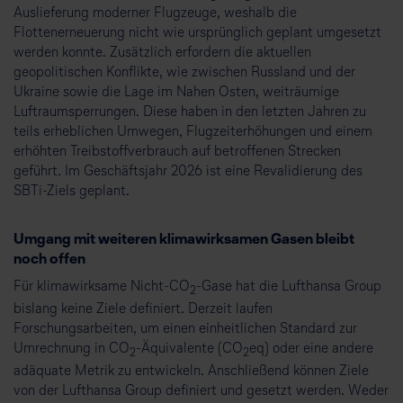
Auslieferung moderner Flugzeuge, weshalb die
Flottenerneuerung nicht wie ursprünglich geplant umgesetzt
werden konnte. Zusätzlich erfordern die aktuellen
geopolitischen Konflikte, wie zwischen Russland und der
Ukraine sowie die Lage im Nahen Osten, weiträumige
Luftraumsperrungen. Diese haben in den letzten Jahren zu
teils erheblichen Umwegen, Flugzeiterhöhungen und einem
erhöhten Treibstoffverbrauch auf betroffenen Strecken
geführt. Im Geschäftsjahr 2026 ist eine Revalidierung des
SBTi-Ziels geplant.
Umgang mit weiteren klimawirksamen Gasen bleibt
noch offen
Für klimawirksame Nicht-CO
-Gase hat die Lufthansa Group
2
bislang keine Ziele definiert. Derzeit laufen
Forschungsarbeiten, um einen einheitlichen Standard zur
Umrechnung in CO
-Äquivalente (CO
eq) oder eine andere
2
2
adäquate Metrik zu entwickeln. Anschließend können Ziele
von der Lufthansa Group definiert und gesetzt werden. Weder