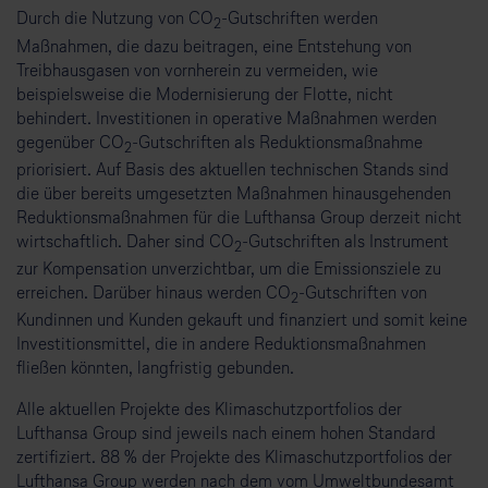
Durch die Nutzung von CO
-Gutschriften werden
2
Maßnahmen, die dazu beitragen, eine Entstehung von
Treibhausgasen von vornherein zu vermeiden, wie
beispielsweise die Modernisierung der Flotte, nicht
behindert. Investitionen in operative Maßnahmen werden
gegenüber CO
-Gutschriften als Reduktionsmaßnahme
2
priorisiert. Auf Basis des aktuellen technischen Stands sind
die über bereits umgesetzten Maßnahmen hinausgehenden
Reduktionsmaßnahmen für die Lufthansa Group derzeit nicht
wirtschaftlich. Daher sind CO
-Gutschriften als Instrument
2
zur Kompensation unverzichtbar, um die Emissionsziele zu
erreichen. Darüber hinaus werden CO
-Gutschriften von
2
Kundinnen und Kunden gekauft und finanziert und somit keine
Investitionsmittel, die in andere Reduktionsmaßnahmen
fließen könnten, langfristig gebunden.
Alle aktuellen Projekte des Klimaschutzportfolios der
Lufthansa Group sind jeweils nach einem hohen Standard
zertifiziert. 88 % der Projekte des Klimaschutzportfolios der
Lufthansa Group werden nach dem vom Umweltbundesamt