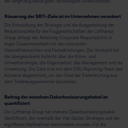
der langfristig benötigten Technologien voranzutreiben.
Steuerung der SBTi-Ziele ist im Unternehmen verankert
Die Entwicklung der Strategie und die Ausgestaltung der
Reduktionsziele für die Fluggesellschaften der Lufthansa
Group obliegt der Abteilung Corporate Responsibility in
enger Zusammenarbeit mit den relevanten
Geschäftsbereichen und Fachabteilungen. Der Vorstand hat
die übergeordnete Aufsicht über die Klima- und
Umweltstrategie, die Organisation, das Management und die
Umsetzung. Die Ziele sind mit dem ESG-Reporting-Team des
Konzerns abgestimmt, um den Grad der Zielerreichung aus
dem Treibhausgasinventar abzuleiten.
Beitrag der einzelnen Dekarbonisierungshebel ist
quantifiziert
Die Lufthansa Group hat mehrere Dekarbonisierungshebel
identifiziert, die innerhalb der Vier-Säulen-Strategie und der
ergriffenen Maßnahmen beschrieben wurden. Für die