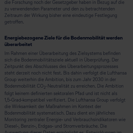
die Forschung noch der Gesetzgeber haben in Bezug auf die
zu verwendenden Parameter und den zu betrachtenden
Zeitraum der Wirkung bisher eine eindeutige Festlegung
getroffen.
Energiebezogene Ziele für die Bodenmobilität werden
überarbeitet
Im Rahmen einer Überarbeitung des Zielsystems befinden
sich die Bodenmobilitätsziele aktuell in Überprüfung. Der
Zeitpunkt des Abschlusses des Überarbeitungsprozesses
steht derzeit noch nicht fest. Bis dahin verfolgt die Lufthansa
Group weiterhin die Ambition, bis zum Jahr 2030 in der
Bodenmobilität CO
-Neutralität zu erreichen. Die Ambition
2
folgt keinem definierten sektoralen Pfad und ist nicht als
1,5‑Grad‑kompatibel verifiziert. Die Lufthansa Group verfolgt
die Wirksamkeit der Maßnahmen im Kontext der
Bodenmobilität systematisch. Dazu dient ein jährliches
Monitoring zentraler Energie‑ und Verbrauchsindikatoren wie
Diesel‑, Benzin‑, Erdgas‑ und Stromverbräuche. Die