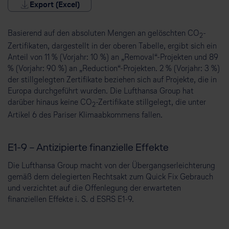
Export (Excel)
Basierend auf den absoluten Mengen an gelöschten CO
-
2
Zertifikaten, dargestellt in der oberen Tabelle, ergibt sich ein
Anteil von 11 % (Vorjahr: 10 %) an „Removal“-Projekten und 89
% (Vorjahr: 90 %) an „Reduction“-Projekten. 2 % (Vorjahr: 3 %)
der stillgelegten Zertifikate beziehen sich auf Projekte, die in
Europa durchgeführt wurden. Die Lufthansa Group hat
darüber hinaus keine CO
-Zertifikate stillgelegt, die unter
2
Artikel 6 des Pariser Klimaabkommens fallen.
E1-9 – Antizipierte finanzielle Effekte
Die Lufthansa Group macht von der Übergangserleichterung
gemäß dem delegierten Rechtsakt zum Quick Fix Gebrauch
und verzichtet auf die Offenlegung der erwarteten
finanziellen Effekte i. S. d ESRS E1-9.