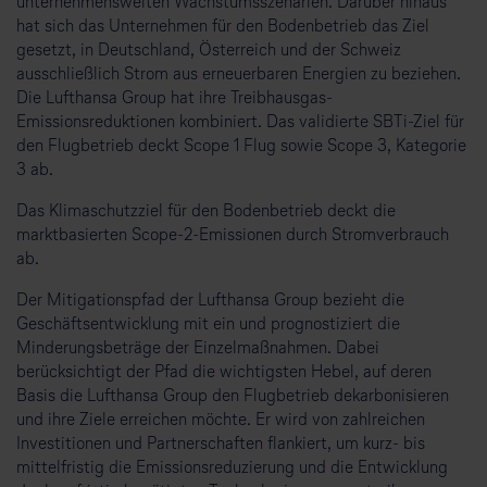
unternehmensweiten Wachstumsszenarien. Darüber hinaus
hat sich das Unternehmen für den Bodenbetrieb das Ziel
gesetzt, in Deutschland, Österreich und der Schweiz
ausschließlich Strom aus erneuerbaren Energien zu beziehen.
Die Lufthansa Group hat ihre Treibhausgas-
Emissionsreduktionen kombiniert. Das validierte SBTi-Ziel für
den Flugbetrieb deckt Scope 1 Flug sowie Scope 3, Kategorie
3 ab.
Das Klimaschutzziel für den Bodenbetrieb deckt die
marktbasierten Scope-2-Emissionen durch Stromverbrauch
ab.
Der Mitigationspfad der Lufthansa Group bezieht die
Geschäftsentwicklung mit ein und prognostiziert die
Minderungsbeträge der Einzelmaßnahmen. Dabei
berücksichtigt der Pfad die wichtigsten Hebel, auf deren
Basis die Lufthansa Group den Flugbetrieb dekarbonisieren
und ihre Ziele erreichen möchte. Er wird von zahlreichen
Investitionen und Partnerschaften flankiert, um kurz- bis
mittelfristig die Emissionsreduzierung und die Entwicklung