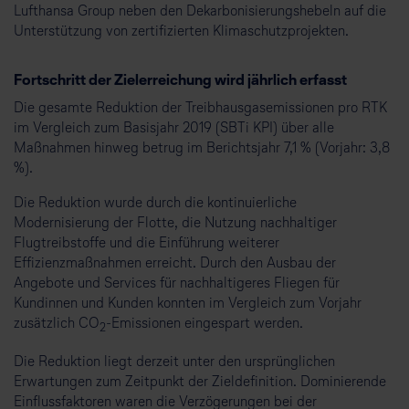
Lufthansa Group neben den Dekarbonisierungshebeln auf die
Unterstützung von zertifizierten Klimaschutzprojekten.
Fortschritt der Zielerreichung wird jährlich erfasst
Die gesamte Reduktion der Treibhausgasemissionen pro RTK
im Vergleich zum Basisjahr 2019 (SBTi KPI) über alle
Maßnahmen hinweg betrug im Berichtsjahr 7,1 % (Vorjahr: 3,8
%).
Die Reduktion wurde durch die kontinuierliche
Modernisierung der Flotte, die Nutzung nachhaltiger
Flugtreibstoffe und die Einführung weiterer
Effizienzmaßnahmen erreicht. Durch den Ausbau der
Angebote und Services für nachhaltigeres Fliegen für
Kundinnen und Kunden konnten im Vergleich zum Vorjahr
zusätzlich CO
-Emissionen eingespart werden.
2
Die Reduktion liegt derzeit unter den ursprünglichen
Erwartungen zum Zeitpunkt der Zieldefinition. Dominierende
Einflussfaktoren waren die Verzögerungen bei der