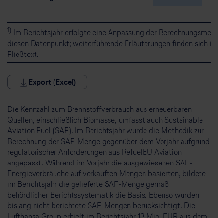
1)
Im Berichtsjahr erfolgte eine Anpassung der Berechnungsmeth
diesen Datenpunkt; weiterführende Erläuterungen finden sich im
Fließtext.
Export (Excel)
Die Kennzahl zum Brennstoffverbrauch aus erneuerbaren
Quellen, einschließlich Biomasse, umfasst auch Sustainable
Aviation Fuel (SAF). Im Berichtsjahr wurde die Methodik zur
Berechnung der SAF-Menge gegenüber dem Vorjahr aufgrund
regulatorischer Anforderungen aus RefuelEU Aviation
angepasst. Während im Vorjahr die ausgewiesenen SAF-
Energieverbräuche auf verkauften Mengen basierten, bildete
im Berichtsjahr die gelieferte SAF-Menge gemäß
behördlicher Berichtssystematik die Basis. Ebenso wurden
bislang nicht berichtete SAF-Mengen berücksichtigt. Die
Lufthansa Group erhielt im Berichtsjahr 13 Mio. EUR aus dem