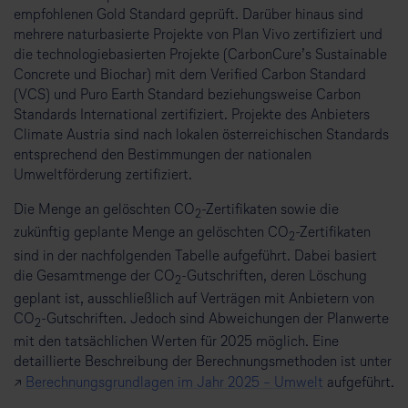
empfohlenen Gold Standard geprüft. Darüber hinaus sind
mehrere naturbasierte Projekte von Plan Vivo zertifiziert und
die technologiebasierten Projekte (CarbonCure’s Sustainable
Concrete und Biochar) mit dem Verified Carbon Standard
(VCS) und Puro Earth Standard beziehungsweise Carbon
Standards International zertifiziert. Projekte des Anbieters
Climate Austria sind nach lokalen österreichischen Standards
entsprechend den Bestimmungen der nationalen
Umweltförderung zertifiziert.
Die Menge an gelöschten CO
-Zertifikaten sowie die
2
zukünftig geplante Menge an gelöschten CO
-Zertifikaten
2
sind in der nachfolgenden Tabelle aufgeführt. Dabei basiert
die Gesamtmenge der CO
-Gutschriften, deren Löschung
2
geplant ist, ausschließlich auf Verträgen mit Anbietern von
CO
-Gutschriften. Jedoch sind Abweichungen der Planwerte
2
mit den tatsächlichen Werten für 2025 möglich. Eine
detaillierte Beschreibung der Berechnungsmethoden ist unter
↗
Berechnungsgrundlagen im Jahr 2025 – Umwelt
aufgeführt.