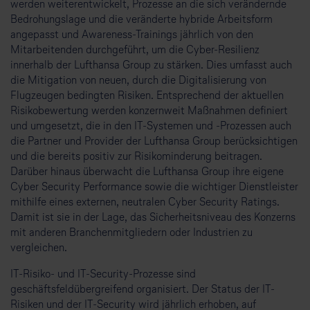
werden weiterentwickelt, Prozesse an die sich verändernde
Bedrohungslage und die veränderte hybride Arbeitsform
angepasst und Awareness-Trainings jährlich von den
Mitarbeitenden durchgeführt, um die Cyber-Resilienz
innerhalb der Lufthansa Group zu stärken. Dies umfasst auch
die Mitigation von neuen, durch die Digitalisierung von
Flugzeugen bedingten Risiken. Entsprechend der aktuellen
Risikobewertung werden konzernweit Maßnahmen definiert
und umgesetzt, die in den IT-Systemen und -Prozessen auch
die Partner und Provider der Lufthansa Group berücksichtigen
und die bereits positiv zur Risikominderung beitragen.
Darüber hinaus überwacht die Lufthansa Group ihre eigene
Cyber Security Performance sowie die wichtiger Dienstleister
mithilfe eines externen, neutralen Cyber Security Ratings.
Damit ist sie in der Lage, das Sicherheitsniveau des Konzerns
mit anderen Branchenmitgliedern oder Industrien zu
vergleichen.
IT-Risiko- und IT-Security-Prozesse sind
geschäftsfeldübergreifend organisiert. Der Status der IT-
Risiken und der IT-Security wird jährlich erhoben, auf