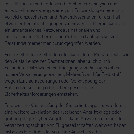
erstellt fortlaufend umfassende Sicherheitsanalysen und
entwickelt diese stetig weiter, um Entwicklungen bereits im
Vorfeld einzuschätzen und Präventivszenarien für den Fall
etwaiger Beeinträchtigungen zu entwerfen. Hierbei kann auf
ein umfangreiches Netzwerk aus nationalen und
internationalen Sicherheitsbehörden und auf spezialisierte
Beratungsunternehmen zurückgegriffen werden.
Potenzieller finanzieller Schaden kann durch Primäreffekte wie
den Ausfall einzelner Destinationen, aber auch durch
Sekundäreffekte wie einen Rückgang von Passagierzahlen,
höhere Versicherungsprämien, Mehraufwand für Treibstoff
wegen Luftraumsperrungen oder Verknappung der
Rohstoffversorgung oder höhere gesetzliche
Sicherheitsanforderungen entstehen.
Eine weitere Verschärfung der Sicherheitslage – etwa durch
eine weitere Eskalation des russischen Angriffskriegs oder
großangelegte Cyber-Angriffe – kann Auswirkungen auf den
Versicherungsschutz von Fluggesellschaften weltweit haben.
Insbesondere droht der sofortige Ausschluss des