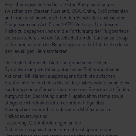
Versicherungsschutzes bei direkten Kriegshandlungen
zwischen den Staaten Russland, USA, China, Großbritannien
und Frankreich sowie auch bei den Bündnisfall auslösenden
Ereignissen nach Art. 5 des NATO-Vertrags. Um diesem
Risiko zu begegnen und um die Fortführung der Flugbetriebe
sicherzustellen, sind die Gesellschaften der Lufthansa Group
in Gesprächen mit den Regierungen und Luftfahrtbehörden in
den jeweiligen Heimatmärkten.
Der zivile Luftverkehr bleibt aufgrund seiner hohen
Symbolwirkung weiterhin potenzielles Ziel terroristischer
Aktionen. Militärisch ausgetragene Konflikte zwischen
Staaten stellen ein hohes Risiko dar, insbesondere wenn diese
kurzfristig und außerhalb klar umrissener Grenzen stattfinden.
Aufgrund der Bedrohung durch Flugabwehrsysteme sowie
steigende Militäraktivitäten erfordern Flüge über
Krisengebiete weiterhin umfassende Maßnahmen zur
Risikobewertung und
-steuerung. Die Anforderungen an die
Sicherheitsorganisationen international operierender