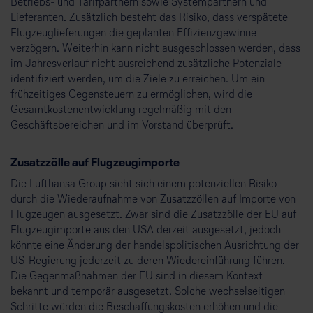
Betriebs- und Tarifpartnern sowie Systempartnern und
Lieferanten. Zusätzlich besteht das Risiko, dass verspätete
Flugzeuglieferungen die geplanten Effizienzgewinne
verzögern. Weiterhin kann nicht ausgeschlossen werden, dass
im Jahresverlauf nicht ausreichend zusätzliche Potenziale
identifiziert werden, um die Ziele zu erreichen. Um ein
frühzeitiges Gegensteuern zu ermöglichen, wird die
Gesamtkostenentwicklung regelmäßig mit den
Geschäftsbereichen und im Vorstand überprüft.
Zusatzzölle auf Flugzeugimporte
Die Lufthansa Group sieht sich einem potenziellen Risiko
durch die Wiederaufnahme von Zusatzzöllen auf Importe von
Flugzeugen ausgesetzt. Zwar sind die Zusatzzölle der EU auf
Flugzeugimporte aus den USA derzeit ausgesetzt, jedoch
könnte eine Änderung der handelspolitischen Ausrichtung der
US-Regierung jederzeit zu deren Wiedereinführung führen.
Die Gegenmaßnahmen der EU sind in diesem Kontext
bekannt und temporär ausgesetzt. Solche wechselseitigen
Schritte würden die Beschaffungskosten erhöhen und die