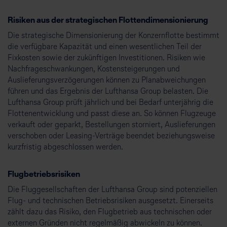
Risiken aus der strategischen Flottendimensionierung
Die strategische Dimensionierung der Konzernflotte bestimmt
die verfügbare Kapazität und einen wesentlichen Teil der
Fixkosten sowie der zukünftigen Investitionen. Risiken wie
Nachfrageschwankungen, Kostensteigerungen und
Auslieferungsverzögerungen können zu Planabweichungen
führen und das Ergebnis der Lufthansa Group belasten. Die
Lufthansa Group prüft jährlich und bei Bedarf unterjährig die
Flottenentwicklung und passt diese an. So können Flugzeuge
verkauft oder geparkt, Bestellungen storniert, Auslieferungen
verschoben oder Leasing-Verträge beendet beziehungsweise
kurzfristig abgeschlossen werden.
Flugbetriebsrisiken
Die Fluggesellschaften der Lufthansa Group sind potenziellen
Flug- und technischen Betriebsrisiken ausgesetzt. Einerseits
zählt dazu das Risiko, den Flugbetrieb aus technischen oder
externen Gründen nicht regelmäßig abwickeln zu können.