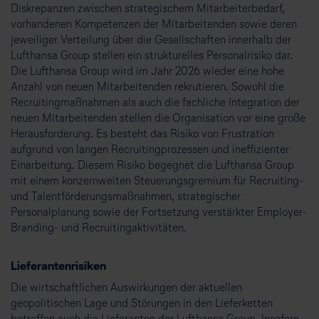
Diskrepanzen zwischen strategischem Mitarbeiterbedarf,
vorhandenen Kompetenzen der Mitarbeitenden sowie deren
jeweiliger Verteilung über die Gesellschaften innerhalb der
Lufthansa Group stellen ein strukturelles Personalrisiko dar.
Die Lufthansa Group wird im Jahr 2026 wieder eine hohe
Anzahl von neuen Mitarbeitenden rekrutieren. Sowohl die
Recruitingmaßnahmen als auch die fachliche Integration der
neuen Mitarbeitenden stellen die Organisation vor eine große
Herausforderung. Es besteht das Risiko von Frustration
aufgrund von langen Recruitingprozessen und ineffizienter
Einarbeitung. Diesem Risiko begegnet die Lufthansa Group
mit einem konzernweiten Steuerungsgremium für Recruiting-
und Talentförderungsmaßnahmen, strategischer
Personalplanung sowie der Fortsetzung verstärkter Employer-
Branding- und Recruitingaktivitäten.
Lieferantenrisiken
Die wirtschaftlichen Auswirkungen der aktuellen
geopolitischen Lage und Störungen in den Lieferketten