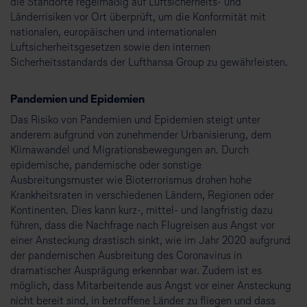
die Standorte regelmäßig auf Luftsicherheits- und
Länderrisiken vor Ort überprüft, um die Konformität mit
nationalen, europäischen und internationalen
Luftsicherheitsgesetzen sowie den internen
Sicherheitsstandards der Lufthansa Group zu gewährleisten.
Pandemien und Epidemien
Das Risiko von Pandemien und Epidemien steigt unter
anderem aufgrund von zunehmender Urbanisierung, dem
Klimawandel und Migrationsbewegungen an. Durch
epidemische, pandemische oder sonstige
Ausbreitungsmuster wie Bioterrorismus drohen hohe
Krankheitsraten in verschiedenen Ländern, Regionen oder
Kontinenten. Dies kann kurz-, mittel- und langfristig dazu
führen, dass die Nachfrage nach Flugreisen aus Angst vor
einer Ansteckung drastisch sinkt, wie im Jahr 2020 aufgrund
der pandemischen Ausbreitung des Coronavirus in
dramatischer Ausprägung erkennbar war. Zudem ist es
möglich, dass Mitarbeitende aus Angst vor einer Ansteckung
nicht bereit sind, in betroffene Länder zu fliegen und dass