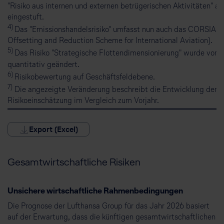
"Risiko aus internen und externen betrügerischen Aktivitäten" al
eingestuft.
4)
Das "Emissionshandelsrisiko" umfasst nun auch das CORSIA-R
Offsetting and Reduction Scheme for International Aviation).
5)
Das Risiko "Strategische Flottendimensionierung" wurde von qu
quantitativ geändert.
6)
Risikobewertung auf Geschäftsfeldebene.
7)
Die angezeigte Veränderung beschreibt die Entwicklung der j
Risikoeinschätzung im Vergleich zum Vorjahr.
Export (Excel)
Gesamtwirtschaftliche Risiken
Unsichere wirtschaftliche Rahmenbedingungen
Die Prognose der Lufthansa Group für das Jahr 2026 basiert
auf der Erwartung, dass die künftigen gesamtwirtschaftlichen