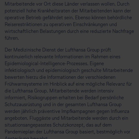
Mitarbeitende vor Ort diese Länder verlassen wollen. Durch
potenziell hohe Krankheitsraten der Mitarbeitenden kann der
operative Betrieb gefährdet sein. Ebenso können behördliche
Reiserestriktionen zu operativen Einschränkungen und
wirtschaftlichen Belastungen durch eine reduzierte Nachfrage
führen.
Der Medizinische Dienst der Lufthansa Group prüft
kontinuierlich relevante Informationen im Rahmen eines
Epidemiological-Intelligence-Prozesses. Eigene
infektiologisch und epidemiologisch geschulte Mitarbeitende
bewerten hierzu die Informationen der verschiedenen
Frühwarnsysteme im Hinblick auf eine mögliche Relevanz für
die Lufthansa Group. Mitarbeitende werden intensiv
informiert, Risikogruppen erhalten bei Bedarf persönliche
Schutzausrüstung und in der gesamten Lufthansa Group
werden jährlich präventive Impfkampagnen gegen Influenza
angeboten. Fluggäste und Mitarbeitende werden durch ein
situationsangepasstes Schutzkonzept, das auf dem
Pandemieplan der Lufthansa Group basiert, bestmöglich vor