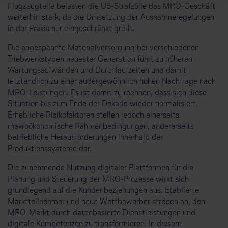
Flugzeugteile belasten die US-Strafzölle das MRO-Geschäft
weiterhin stark, da die Umsetzung der Ausnahmeregelungen
in der Praxis nur eingeschränkt greift.
Die angespannte Materialversorgung bei verschiedenen
Triebwerkstypen neuester Generation führt zu höheren
Wartungsaufwänden und Durchlaufzeiten und damit
letztendlich zu einer außergewöhnlich hohen Nachfrage nach
MRO-Leistungen. Es ist damit zu rechnen, dass sich diese
Situation bis zum Ende der Dekade wieder normalisiert.
Erhebliche Risikofaktoren stellen jedoch einerseits
makroökonomische Rahmenbedingungen, andererseits
betriebliche Herausforderungen innerhalb der
Produktionssysteme dar.
Die zunehmende Nutzung digitaler Plattformen für die
Planung und Steuerung der MRO-Prozesse wirkt sich
grundlegend auf die Kundenbeziehungen aus. Etablierte
Marktteilnehmer und neue Wettbewerber streben an, den
MRO-Markt durch datenbasierte Dienstleistungen und
digitale Kompetenzen zu transformieren. In diesem