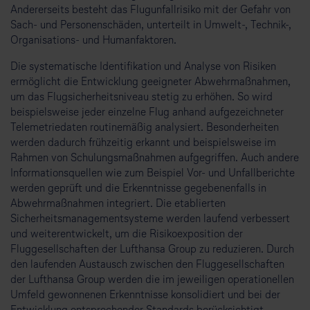
Andererseits besteht das Flugunfallrisiko mit der Gefahr von
Sach- und Personenschäden, unterteilt in Umwelt-, Technik-,
Organisations- und Humanfaktoren.
Die systematische Identifikation und Analyse von Risiken
ermöglicht die Entwicklung geeigneter Abwehrmaßnahmen,
um das Flugsicherheitsniveau stetig zu erhöhen. So wird
beispielsweise jeder einzelne Flug anhand aufgezeichneter
Telemetriedaten routinemäßig analysiert. Besonderheiten
werden dadurch frühzeitig erkannt und beispielsweise im
Rahmen von Schulungsmaßnahmen aufgegriffen. Auch andere
Informationsquellen wie zum Beispiel Vor- und Unfallberichte
werden geprüft und die Erkenntnisse gegebenenfalls in
Abwehrmaßnahmen integriert. Die etablierten
Sicherheitsmanagementsysteme werden laufend verbessert
und weiterentwickelt, um die Risikoexposition der
Fluggesellschaften der Lufthansa Group zu reduzieren. Durch
den laufenden Austausch zwischen den Fluggesellschaften
der Lufthansa Group werden die im jeweiligen operationellen
Umfeld gewonnenen Erkenntnisse konsolidiert und bei der