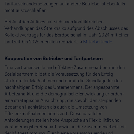
Tarifauseinandersetzungen auf andere Betriebe ist ebenfalls
nicht auszuschließen.
Bei Austrian Airlines hat sich nach konfliktreichen
Verhandlungen das Streikrisiko aufgrund des Abschlusses des
Kollektivvertrags für das Bordpersonal im Jahr 2024 mit einer
Laufzeit bis 2026 merklich reduziert. ↗
Mitarbeitende
.
Kooperation von Betriebs- und Tarifpartnern
Eine vertrauensvolle und effektive Zusammenarbeit mit den
Sozialpartnern bildet die Voraussetzung für den Erfolg
struktureller Maßnahmen und damit die Grundlage für den
nachhaltigen Erfolg des Unternehmens. Der angespannte
Arbeitsmarkt und die demografische Entwicklung erfordern
eine strategische Ausrichtung, die sowohl den steigenden
Bedarf an Fachkräften als auch die Umsetzung von
Effizienzmaßnahmen adressiert. Diese parallelen
Anforderungen stellen hohe Ansprüche an Flexibilität und
Veränderungsbereitschaft sowie an die Zusammenarbeit mit
der Mitbestimmung. Durch eine vorausschauende und