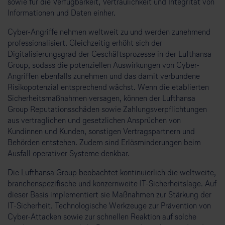
sowie für die Verfügbarkeit, Vertraulichkeit und Integrität von
Informationen und Daten einher.
Cyber-Angriffe nehmen weltweit zu und werden zunehmend
professionalisiert. Gleichzeitig erhöht sich der
Digitalisierungsgrad der Geschäftsprozesse in der Lufthansa
Group, sodass die potenziellen Auswirkungen von Cyber-
Angriffen ebenfalls zunehmen und das damit verbundene
Risikopotenzial entsprechend wächst. Wenn die etablierten
Sicherheitsmaßnahmen versagen, können der Lufthansa
Group Reputationsschäden sowie Zahlungsverpflichtungen
aus vertraglichen und gesetzlichen Ansprüchen von
Kundinnen und Kunden, sonstigen Vertragspartnern und
Behörden entstehen. Zudem sind Erlösminderungen beim
Ausfall operativer Systeme denkbar.
Die Lufthansa Group beobachtet kontinuierlich die weltweite,
branchenspezifische und konzernweite IT-Sicherheitslage. Auf
dieser Basis implementiert sie Maßnahmen zur Stärkung der
IT-Sicherheit. Technologische Werkzeuge zur Prävention von
Cyber-Attacken sowie zur schnellen Reaktion auf solche