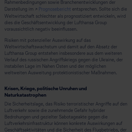
Rahmenbedingungen sowie Branchenentwicklungen der
Darstellung im ↗
Prognosebericht
entsprechen. Sollte sich die
Weltwirtschaft schlechter als prognostiziert entwickeln, wird
dies die Geschäftsentwicklung der Lufthansa Group
voraussichtlich negativ beeinflussen.
Risiken mit potenzieller Auswirkung auf das
Weltwirtschaftswachstum und damit auf den Absatz der
Lufthansa Group entstehen insbesondere aus dem weiteren
Verlauf des russischen Angriffskriegs gegen die Ukraine, der
instabilen Lage im Nahen Osten und der möglichen
weltweiten Ausweitung protektionistischer Maßnahmen.
Krisen, Kriege, politische Unruhen und
Naturkatastrophen
Die Sicherheitslage, das Risiko terroristischer Angriffe auf den
Luftverkehr sowie die zunehmende Gefahr hybrider
Bedrohungen und gezielter Sabotageakte gegen die
Luftverkehrsinfrastruktur können konkrete Auswirkungen auf
Geschäftsaktivitäten und die Sicherheit des Flugbetriebs, der