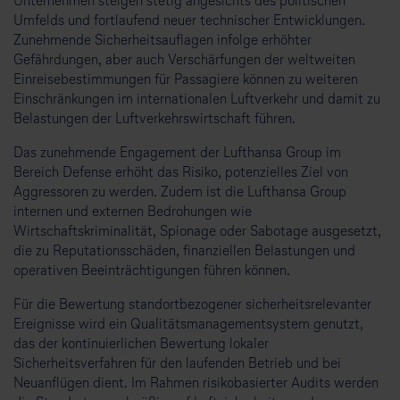
Unternehmen steigen stetig angesichts des politischen
Umfelds und fortlaufend neuer technischer Entwicklungen.
Zunehmende Sicherheitsauflagen infolge erhöhter
Gefährdungen, aber auch Verschärfungen der weltweiten
Einreisebestimmungen für Passagiere können zu weiteren
Einschränkungen im internationalen Luftverkehr und damit zu
Belastungen der Luftverkehrswirtschaft führen.
Das zunehmende Engagement der Lufthansa Group im
Bereich Defense erhöht das Risiko, potenzielles Ziel von
Aggressoren zu werden. Zudem ist die Lufthansa Group
internen und externen Bedrohungen wie
Wirtschaftskriminalität, Spionage oder Sabotage ausgesetzt,
die zu Reputationsschäden, finanziellen Belastungen und
operativen Beeinträchtigungen führen können.
Für die Bewertung standortbezogener sicherheitsrelevanter
Ereignisse wird ein Qualitätsmanagementsystem genutzt,
das der kontinuierlichen Bewertung lokaler
Sicherheitsverfahren für den laufenden Betrieb und bei
Neuanflügen dient. Im Rahmen risikobasierter Audits werden