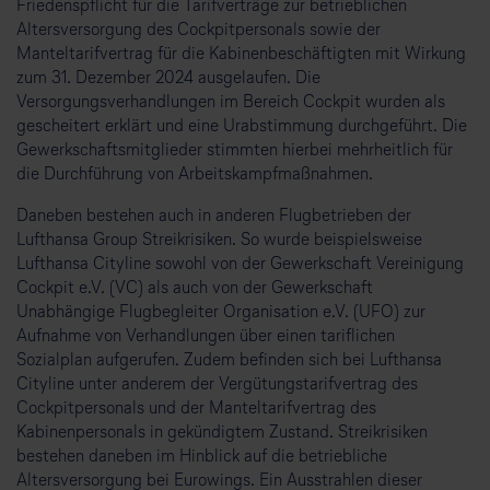
Friedenspflicht für die Tarifverträge zur betrieblichen
Altersversorgung des Cockpitpersonals sowie der
Manteltarifvertrag für die Kabinenbeschäftigten mit Wirkung
zum 31. Dezember 2024 ausgelaufen. Die
Versorgungsverhandlungen im Bereich Cockpit wurden als
gescheitert erklärt und eine Urabstimmung durchgeführt. Die
Gewerkschaftsmitglieder stimmten hierbei mehrheitlich für
die Durchführung von Arbeitskampfmaßnahmen.
Daneben bestehen auch in anderen Flugbetrieben der
Lufthansa Group Streikrisiken. So wurde beispielsweise
Lufthansa Cityline sowohl von der Gewerkschaft Vereinigung
Cockpit e.V. (VC) als auch von der Gewerkschaft
Unabhängige Flugbegleiter Organisation e.V. (UFO) zur
Aufnahme von Verhandlungen über einen tariflichen
Sozialplan aufgerufen. Zudem befinden sich bei Lufthansa
Cityline unter anderem der Vergütungstarifvertrag des
Cockpitpersonals und der Manteltarifvertrag des
Kabinenpersonals in gekündigtem Zustand. Streikrisiken
bestehen daneben im Hinblick auf die betriebliche
Altersversorgung bei Eurowings. Ein Ausstrahlen dieser