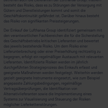
betreffen auch die Lieferanten der Lufthansa Group. Insofern
besteht das Risiko, dass es zu Störungen der Versorgung mit
Gütern und Dienstleistungen kommt und somit die
Geschäftskontinuität gefährdet ist. Darüber hinaus besteht
das Risiko von signifikanten Preissteigerungen.
Der Einkauf der Lufthansa Group identifiziert gemeinsam mit
den verantwortlichen Fachbereichen die für die Sicherstellung
des Geschäftsbetriebs kritischen Lieferanten und bewertet
das jeweils bestehende Risiko. Um dem Risiko einer
Lieferunterbrechung oder einer Preiserhöhung rechtzeitig zu
begegnen, erfolgt ein regelmäßiger Austausch mit relevanten
Lieferanten. Identifizierte Risiken werden im jährlich
durchgeführten Strategieprozess des Einkaufs erfasst und
geeignete Maßnahmen werden festgelegt. Weiterhin werden
gezielt geeignete Instrumente eingesetzt, wie zum Beispiel
angepasste Zahlungsbedingungen, regelmäßige
Vertragsüberprüfungen, die Identifikation von
Alternativlieferanten sowie die Implementierung eines
Systems zur Visualisierung und Steuerung der Risiken
möglicher Lieferkettenstörungen.