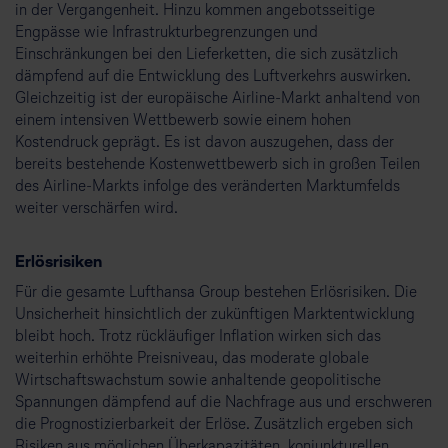
in der Vergangenheit. Hinzu kommen angebotsseitige
Engpässe wie Infrastrukturbegrenzungen und
Einschränkungen bei den Lieferketten, die sich zusätzlich
dämpfend auf die Entwicklung des Luftverkehrs auswirken.
Gleichzeitig ist der europäische Airline-Markt anhaltend von
einem intensiven Wettbewerb sowie einem hohen
Kostendruck geprägt. Es ist davon auszugehen, dass der
bereits bestehende Kostenwettbewerb sich in großen Teilen
des Airline-Markts infolge des veränderten Marktumfelds
weiter verschärfen wird.
Erlösrisiken
Für die gesamte Lufthansa Group bestehen Erlösrisiken. Die
Unsicherheit hinsichtlich der zukünftigen Marktentwicklung
bleibt hoch. Trotz rückläufiger Inflation wirken sich das
weiterhin erhöhte Preisniveau, das moderate globale
Wirtschaftswachstum sowie anhaltende geopolitische
Spannungen dämpfend auf die Nachfrage aus und erschweren
die Prognostizierbarkeit der Erlöse. Zusätzlich ergeben sich
Risiken aus möglichen Überkapazitäten, konjunkturellen