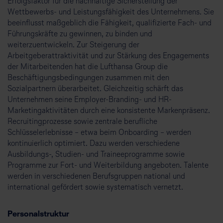
Erfolgsfaktor für die nachhaltige Sicherstellung der
Wettbewerbs- und Leistungsfähigkeit des Unternehmens. Sie
beeinflusst maßgeblich die Fähigkeit, qualifizierte Fach- und
Führungskräfte zu gewinnen, zu binden und
weiterzuentwickeln. Zur Steigerung der
Arbeitgeberattraktivität und zur Stärkung des Engagements
der Mitarbeitenden hat die Lufthansa Group die
Beschäftigungsbedingungen zusammen mit den
Sozialpartnern überarbeitet. Gleichzeitig schärft das
Unternehmen seine Employer-Branding- und HR-
Marketingaktivitäten durch eine konsistente Markenpräsenz.
Recruitingprozesse sowie zentrale berufliche
Schlüsselerlebnisse – etwa beim Onboarding – werden
kontinuierlich optimiert. Dazu werden verschiedene
Ausbildungs-, Studien- und Traineeprogramme sowie
Programme zur Fort- und Weiterbildung angeboten. Talente
werden in verschiedenen Berufsgruppen national und
international gefördert sowie systematisch vernetzt.
Personalstruktur