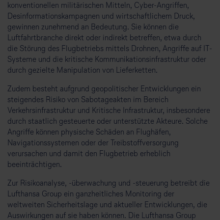
konventionellen militärischen Mitteln, Cyber-Angriffen,
Desinformationskampagnen und wirtschaftlichem Druck,
gewinnen zunehmend an Bedeutung. Sie können die
Luftfahrtbranche direkt oder indirekt betreffen, etwa durch
die Störung des Flugbetriebs mittels Drohnen, Angriffe auf IT-
Systeme und die kritische Kommunikationsinfrastruktur oder
durch gezielte Manipulation von Lieferketten.
Zudem besteht aufgrund geopolitischer Entwicklungen ein
steigendes Risiko von Sabotageakten
im Bereich
Verkehrsinfrastruktur und Kritische Infrastruktur, insbesondere
durch staatlich gesteuerte oder unterstützte Akteure. Solche
Angriffe können physische Schäden an Flughäfen,
Navigationssystemen oder der Treibstoffversorgung
verursachen und damit den Flugbetrieb erheblich
beeinträchtigen.
Zur Risikoanalyse, -überwachung und -steuerung betreibt die
Lufthansa Group ein ganzheitliches Monitoring der
weltweiten Sicherheitslage und aktueller Entwicklungen, die
Auswirkungen auf sie haben können. Die Lufthansa Group