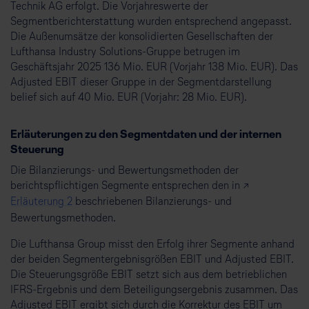
Technik AG erfolgt. Die Vorjahreswerte der
Segmentberichterstattung wurden entsprechend angepasst.
Die Außenumsätze der konsolidierten Gesellschaften der
Lufthansa Industry Solutions-Gruppe betrugen im
Geschäftsjahr 2025 136 Mio. EUR (Vorjahr 138 Mio. EUR). Das
Adjusted EBIT dieser Gruppe in der Segmentdarstellung
belief sich auf 40 Mio. EUR (Vorjahr: 28 Mio. EUR).
Erläuterungen zu den Segmentdaten und der internen
Steuerung
Die Bilanzierungs- und Bewertungsmethoden der
berichtspflichtigen Segmente entsprechen den in ↗
Erlä
u
terung 2
beschriebenen Bilanzierungs- und
Bewertungsmethoden.
Die Lufthansa Group misst den Erfolg ihrer Segmente anhand
der beiden Segmentergebnisgrößen EBIT und Adjusted EBIT.
Die Steuerungsgröße EBIT setzt sich aus dem betrieblichen
IFRS-Ergebnis und dem Beteiligungsergebnis zusammen. Das
Adjusted EBIT ergibt sich durch die Korrektur des EBIT um