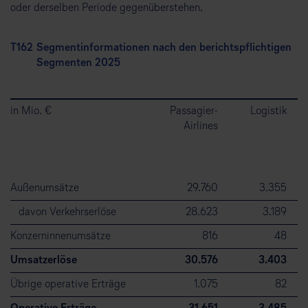
oder derselben Periode gegenüberstehen.
T162
Segmentinformationen nach den berichtspflichtigen
Segmenten 2025
in Mio. €
Passagier-
Logistik
Airlines
Außenumsätze
29.760
3.355
davon Verkehrserlöse
28.623
3.189
Konzerninnenumsätze
816
48
Umsatzerlöse
30.576
3.403
Übrige operative Erträge
1.075
82