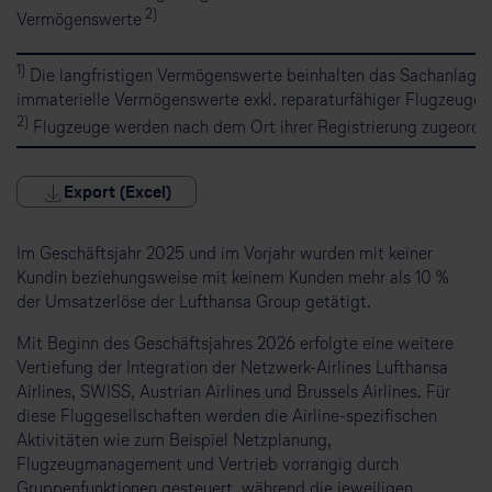
2)
Vermögenswerte
1)
Die langfristigen Vermögenswerte beinhalten das Sachanlag
immaterielle Vermögenswerte exkl. reparaturfähiger Flugzeugers
2)
Flugzeuge werden nach dem Ort ihrer Registrierung zugeordn
Export (Excel)
Im Geschäftsjahr 2025 und im Vorjahr wurden mit keiner
Kundin beziehungsweise mit keinem Kunden mehr als 10 %
der Umsatzerlöse der Lufthansa Group getätigt.
Mit Beginn des Geschäftsjahres 2026 erfolgte eine weitere
Vertiefung der Integration der Netzwerk-Airlines Lufthansa
Airlines, SWISS, Austrian Airlines und Brussels Airlines. Für
diese Fluggesellschaften werden die Airline-spezifischen
Aktivitäten wie zum Beispiel Netzplanung,
Flugzeugmanagement und Vertrieb vorrangig durch
Gruppenfunktionen gesteuert, während die jeweiligen