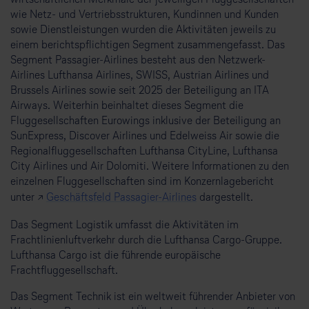
wirtschaftlichen Merkmale der jeweiligen Fluggesellschaften
wie Netz- und Vertriebsstrukturen, Kundinnen und Kunden
sowie Dienstleistungen wurden die Aktivitäten jeweils zu
einem berichtspflichtigen Segment zusammengefasst. Das
Segment Passagier-Airlines besteht aus den Netzwerk-
Airlines Lufthansa Airlines, SWISS, Austrian Airlines und
Brussels Airlines sowie seit 2025 der Beteiligung an ITA
Airways. Weiterhin beinhaltet dieses Segment die
Fluggesellschaften Eurowings inklusive der Beteiligung an
SunExpress, Discover Airlines und Edelweiss Air sowie die
Regionalfluggesellschaften Lufthansa CityLine, Lufthansa
City Airlines und Air Dolomiti. Weitere Informationen zu den
einzelnen Fluggesellschaften sind im Konzernlagebericht
unter ↗
Geschäftsfeld Passagier-Airlines
dargestellt.
Das Segment Logistik umfasst die Aktivitäten im
Frachtlinienluftverkehr durch die Lufthansa Cargo-Gruppe.
Lufthansa Cargo ist die führende europäische
Frachtfluggesellschaft.
Das Segment Technik ist ein weltweit führender Anbieter von