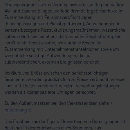
Abgangsergebnisse von Vermögenswerten, außerplanmäßige
Ab- und Zuschreibungen, periodenfremde Ergebniseffekte im
Zusammenhang mit Pensionsverpflichtungen
(Plananpassungen und Planabgeltungen), Aufwendungen für
personalbezogene Restrukturierungsmaßnahmen, wesentliche
außerordentliche, nicht aus der normalen Geschäftstätigkeit
herrührende Rechtskosten, wesentliche Kosten im
Zusammenhang mit Unternehmenstransaktionen sowie um
wesentliche sonstige Aufwendungen, die auf
außerordentlichen, externen Ereignissen beruhen.
Verkäufe und Erlöse zwischen den berichtspflichtigen
Segmenten werden grundsätzlich zu Preisen erbracht, wie sie
auch mit Dritten vereinbart würden. Verwaltungsleistungen
werden als kostenbasierte Umlagen berechnet.
Zu den Außenumsätzen bei den Verkehrserlösen siehe ↗
Erläuterung 3
.
Das Ergebnis aus der Equity-Bewertung von Beteiligungen ist
Bestandteil des Ergebnisses eines Segments, aus