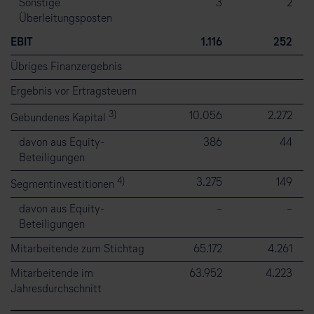
Sonstige
3
2
Überleitungsposten
EBIT
1.116
252
Übriges Finanzergebnis
Ergebnis vor Ertragsteuern
3)
10.056
2.272
Gebundenes Kapital
davon aus Equity-
386
44
Beteiligungen
4)
3.275
149
Segmentinvestitionen
davon aus Equity-
–
–
Beteiligungen
Mitarbeitende zum Stichtag
65.172
4.261
Mitarbeitende im
63.952
4.223
Jahresdurchschnitt