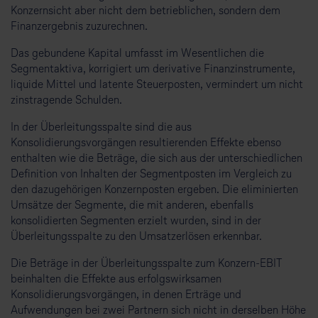
Konzernsicht aber nicht dem betrieblichen, sondern dem
Finanzergebnis zuzurechnen.
Das gebundene Kapital umfasst im Wesentlichen die
Segmentaktiva, korrigiert um derivative Finanzinstrumente,
liquide Mittel und latente Steuerposten, vermindert um nicht
zinstragende Schulden.
In der Überleitungsspalte sind die aus
Konsolidierungsvorgängen resultierenden Effekte ebenso
enthalten wie die Beträge, die sich aus der unterschiedlichen
Definition von Inhalten der Segmentposten im Vergleich zu
den dazugehörigen Konzernposten ergeben. Die eliminierten
Umsätze der Segmente, die mit anderen, ebenfalls
konsolidierten Segmenten erzielt wurden, sind in der
Überleitungsspalte zu den Umsatzerlösen erkennbar.
Die Beträge in der Überleitungsspalte zum Konzern-EBIT
beinhalten die Effekte aus erfolgswirksamen
Konsolidierungsvorgängen, in denen Erträge und
Aufwendungen bei zwei Partnern sich nicht in derselben Höhe