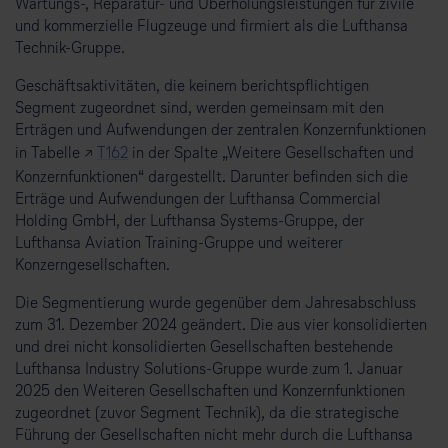
Wartungs-, Reparatur- und Überholungsleistungen für zivile
und kommerzielle Flugzeuge und firmiert als die Lufthansa
Technik-Gruppe.
Geschäftsaktivitäten, die keinem berichtspflichtigen
Segment zugeordnet sind, werden gemeinsam mit den
Erträgen und Aufwendungen der zentralen Konzernfunktionen
in Tabelle ↗
T162
in der Spalte „Weitere Gesellschaften und
Konzernfunktionen“ dargestellt. Darunter befinden sich die
Erträge und Aufwendungen der Lufthansa Commercial
Holding GmbH, der Lufthansa Systems-Gruppe, der
Lufthansa Aviation Training-Gruppe und weiterer
Konzerngesellschaften.
Die Segmentierung wurde gegenüber dem Jahresabschluss
zum 31. Dezember 2024 geändert. Die aus vier konsolidierten
und drei nicht konsolidierten Gesellschaften bestehende
Lufthansa Industry Solutions-Gruppe wurde zum 1. Januar
2025 den Weiteren Gesellschaften und Konzernfunktionen
zugeordnet (zuvor Segment Technik), da die strategische
Führung der Gesellschaften nicht mehr durch die Lufthansa