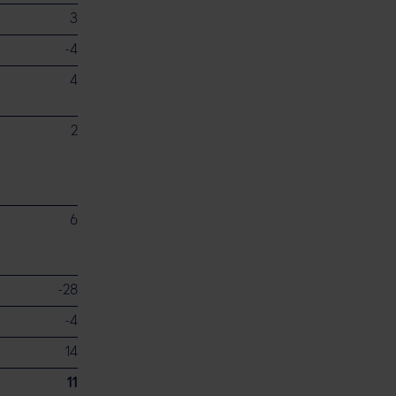
3
⁠-⁠4
4
2
6
⁠-⁠28
⁠-⁠4
14
11