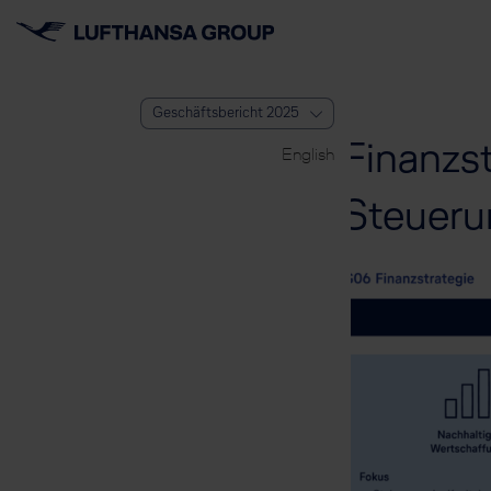
Geschäftsbericht 2025
Finanzst
English
Steueru