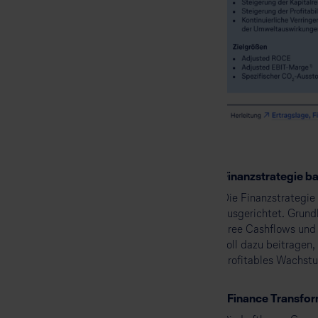
Finanzstrategie ba
Die Finanzstrategie
ausgerichtet. Grund
Free Cashflows und 
soll dazu beitragen,
profitables Wachstu
„Finance Transfor