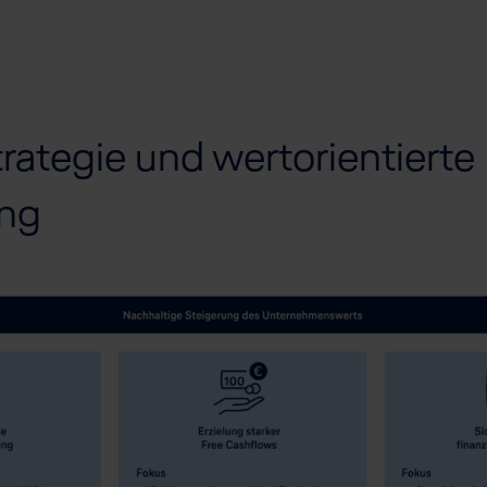
rategie und wertorientierte
ng