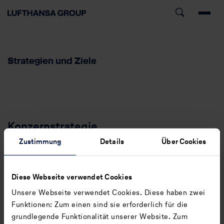
Strategien und Ziele
Konzernstrategie
Zustimmung
Details
Über Cookies
Mehr erfahren
Finanzstrategie und wertorientierte
Steuerung
Diese Webseite verwendet Cookies
Unsere Webseite verwendet Cookies. Diese haben zwei
Mehr erfahren
Funktionen: Zum einen sind sie erforderlich für die
grundlegende Funktionalität unserer Website. Zum