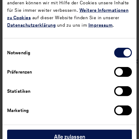
anderen können wir mit Hilfe der Cookies unsere Inhalte
für Sie immer weiter verbessern.
Weitere Informationen
zu Cookies
auf dieser Website finden Sie in unserer
Zurück
Weiter
Datenschutzerklärung
und zu uns im
Impressum
.
Geschäftstätigkeit und
Flotte und Streckennetz
Konzernstruktur
Einwilligungsauswahl
Notwendig
Präferenzen
Statistiken
Marketing
Lufthansa Group
Alle zulassen